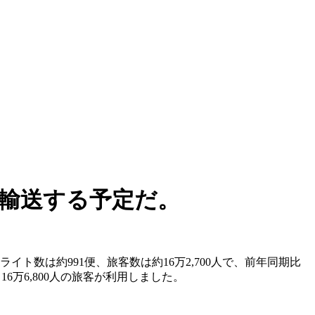
を輸送する予定だ。
ライト数は約991便、旅客数は約16万2,700人で、前年同期比
て16万6,800人の旅客が利用しました。