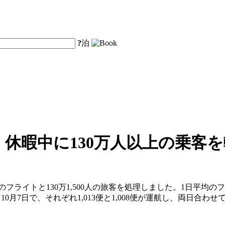
?
泊
」休暇中に130万人以上の乗客
のフライトと130万1,500人の旅客を処理しました。1日平均のフ
10月7日で、それぞれ1,013便と1,008便が運航し、両日合わせ