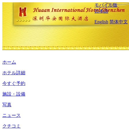
モバイル版
日本語
English
简体中文
ホーム
ホテル詳細
今すぐ予約
施設・設備
写真
ニュース
クチコミ