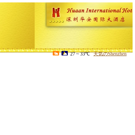
27 ~ 33℃
天気のShenzhen