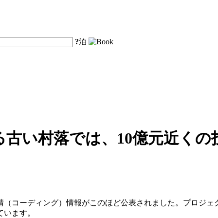
?
泊
る古い村落では、10億元近くの
請（コーディング）情報がこのほど公表されました。プロジェ
ています。