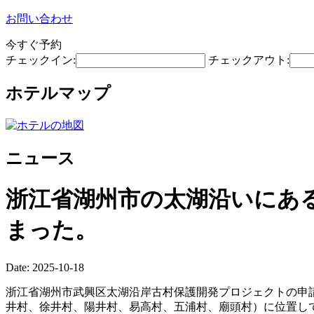
お問い合わせ
今すぐ予約
チェックイン:
チェックアウト:
ホテルマップ
ニュース
浙江省湖州市の太湖沿いにあ
まった。
Date: 2025-10-18
浙江省湖州市武興区太湖沿岸古村保護開発プロジェクトの申
井村、徐井村、陽井村、易高村、五浦村、廟頭村）に位置し