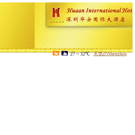
27 ~ 32℃
天気のShenzhen