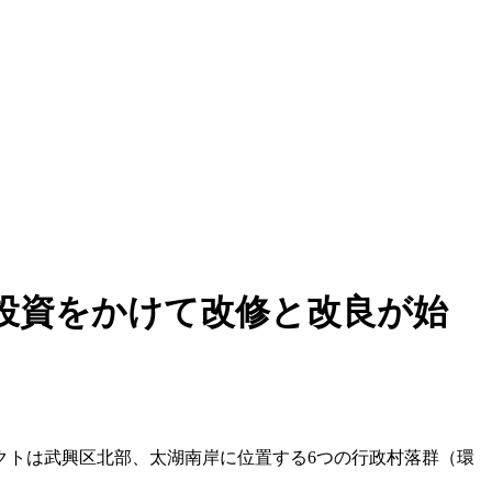
投資をかけて改修と改良が始
クトは武興区北部、太湖南岸に位置する6つの行政村落群（環