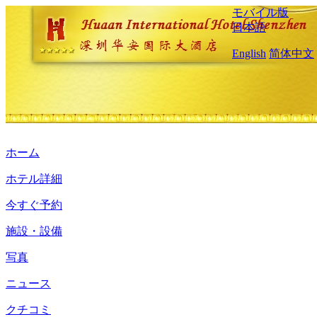
モバイル版
日本語
English
简体中文
ホーム
ホテル詳細
今すぐ予約
施設・設備
写真
ニュース
クチコミ