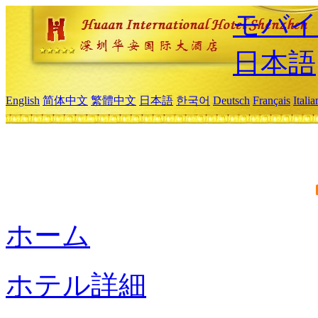
モバイ
日本語
English
简体中文
繁體中文
日本語
한국어
Deutsch
Français
Itali
ホーム
ホテル詳細