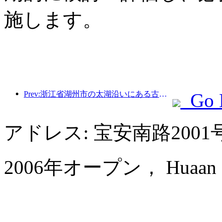
施します。
Prev:浙江省湖州市の太湖沿いにある古い村落では、10億元近くの投資をかけて改修と改良が始まった。
Go 
アドレス: 宝安南路200
2006年オープン， Huaan Inter