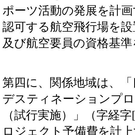
ポーツ活動の発展を計画
認可する航空飛行場を設
及び航空要員の資格基準
第四に、関係地域は、「
デスティネーションプロ
（試行実施）」（字経字[2
ロジェクト予備費を計上