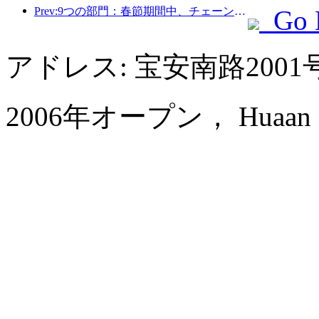
Prev:9つの部門：春節期間中、チェーンホテルやブティックホームステイでは優遇措置が提供されます。
Go 
アドレス: 宝安南路200
2006年オープン， Huaan Inter