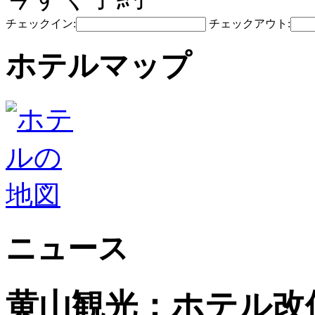
チェックイン:
チェックアウト:
ホテルマップ
ニュース
黄山観光：ホテル改修