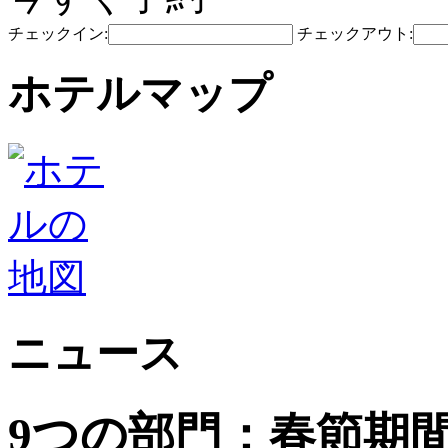
チェックイン:
チェックアウト:
ホテルマップ
ニュース
9つの部門：春節期