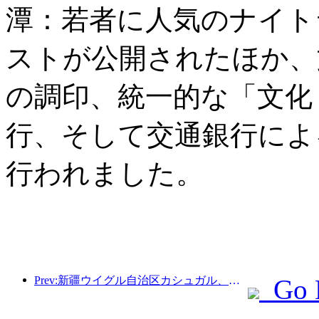
潭：若者に人気のナイト
ストが公開されたほか、
の調印、統一的な「文化
行、そして交通銀行によ
行われました。
Prev:新疆ウイグル自治区カシュガル、民族間交流の促進に向けた観光振興イベントを開催
Go 