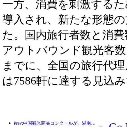
一方、消費を刺激するた
導入され、新たな形態の
た。国内旅行者数と消費
アウトバウンド観光客数も
までに、全国の旅行代理店
は7586軒に達する見込
Prev:中国観光商品コンクールが、湖南省湘潭市にて盛況のうちに開催されました。
Go 