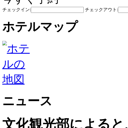
チェックイン:
チェックアウト:
ホテルマップ
ニュース
文化観光部によると、2