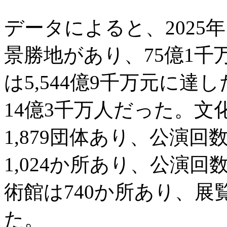
データによると、2025年
景勝地があり、75億1
は5,544億9千万元に
14億3千万人だった。
1,879団体あり、公演回
1,024か所あり、公演回
術館は740か所あり、展
た。