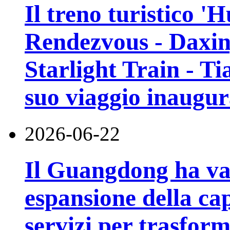
Il treno turistico '
Rendezvous - Daxin
Starlight Train - Ti
suo viaggio inaugur
2026-06-22
Il Guangdong ha va
espansione della cap
servizi per trasfor