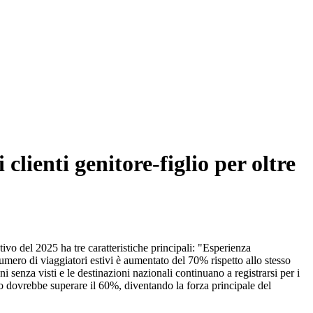
clienti genitore-figlio per oltre
vo del 2025 ha tre caratteristiche principali: "Esperienza
umero di viaggiatori estivi è aumentato del 70% rispetto allo stesso
senza visti e le destinazioni nazionali continuano a registrarsi per i
glio dovrebbe superare il 60%, diventando la forza principale del