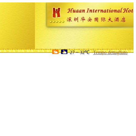
27 ~ 32℃
Tempo dettagliato