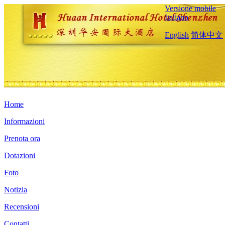
Versione mobile
Italiano
English
简体中文
Home
Informazioni
Prenota ora
Dotazioni
Foto
Notizia
Recensioni
Contatti