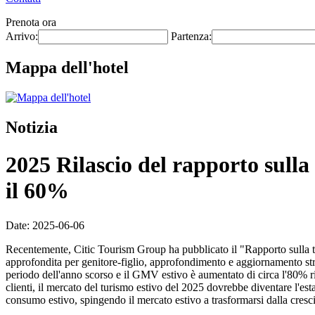
Prenota ora
Arrivo:
Partenza:
Mappa dell'hotel
Notizia
2025 Rilascio del rapporto sulla t
il 60%
Date: 2025-06-06
Recentemente, Citic Tourism Group ha pubblicato il "Rapporto sulla ten
approfondita per genitore-figlio, approfondimento e aggiornamento strut
periodo dell'anno scorso e il GMV estivo è aumentato di circa l'80% ris
clienti, il mercato del turismo estivo del 2025 dovrebbe diventare l'est
consumo estivo, spingendo il mercato estivo a trasformarsi dalla cresci