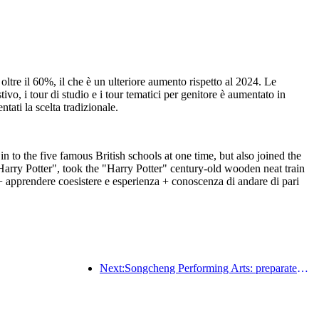
oltre il 60%, il che è un ulteriore aumento rispetto al 2024. Le
vo, i tour di studio e i tour tematici per genitore è aumentato in
tati la scelta tradizionale.
to the five famous British schools at one time, but also joined the
"Harry Potter", took the "Harry Potter" century-old wooden neat train
 apprendere coesistere e esperienza + conoscenza di andare di pari
Next:Songcheng Performing Arts: preparatevi sia per il mercato che per gli eventi durante l'alta stagione turistica estiva