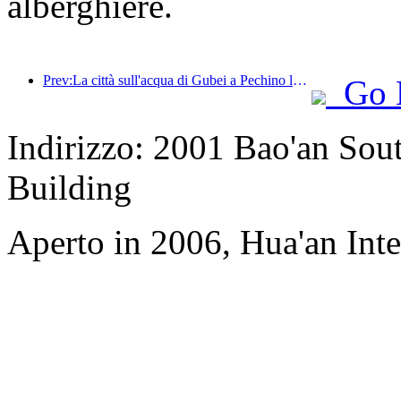
alberghiere.
Prev:La città sull'acqua di Gubei a Pechino lancia sconti turistici estivi
Go 
Indirizzo: 2001 Bao'an Sou
Building
Aperto in 2006, Hua'an Int