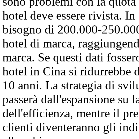
sono problemi con la quota
hotel deve essere rivista. In
bisogno di 200.000-250.000 
hotel di marca, raggiungendo
marca. Se questi dati fossero
hotel in Cina si ridurrebbe 
10 anni. La strategia di svi
passerà dall'espansione su l
dell'efficienza, mentre il pr
clienti diventeranno gli indic