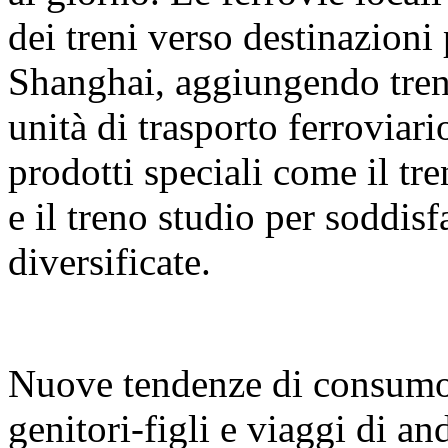
dei treni verso destinazion
Shanghai, aggiungendo treni
unità di trasporto ferrovia
prodotti speciali come il tr
e il treno studio per soddis
diversificate.
Nuove tendenze di consumo:
genitori-figli e viaggi di and