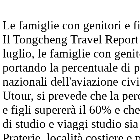
Le famiglie con genitori e f
Il Tongcheng Travel Report
luglio, le famiglie con geni
portando la percentuale di pa
nazionali dell'aviazione civ
Utour, si prevede che la per
e figli supererà il 60% e che
di studio e viaggi studio s
Praterie, località costiere e