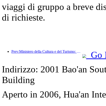
viaggi di gruppo a breve di
di richieste.
Prev:Ministero della Cultura e del Turismo: Rafforzare la gestione della qualità delle attrazioni turistiche e migliorare il livello di servizio dei luoghi panoramici
Go 
Indirizzo: 2001 Bao'an Sou
Building
Aperto in 2006, Hua'an Int