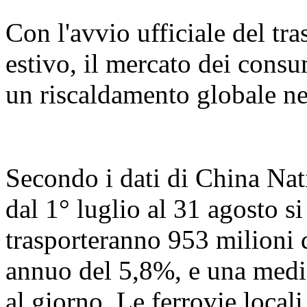
Con l'avvio ufficiale del tr
estivo, il mercato dei consu
un riscaldamento globale ne
Secondo i dati di China Nat
dal 1° luglio al 31 agosto s
trasporteranno 953 milioni 
annuo del 5,8%, e una media
al giorno. Le ferrovie loca