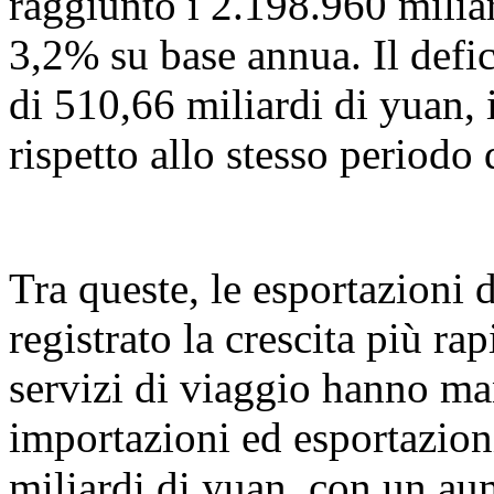
raggiunto i 2.198.960 milia
3,2% su base annua. Il defic
di 510,66 miliardi di yuan, 
rispetto allo stesso periodo 
Tra queste, le esportazioni 
registrato la crescita più ra
servizi di viaggio hanno ma
importazioni ed esportazio
miliardi di yuan, con un a