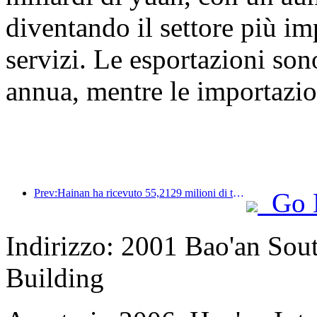
diventando il settore più i
servizi. Le esportazioni so
annua, mentre le importazi
Prev:Hainan ha ricevuto 55,2129 milioni di turisti nella prima metà dell'anno
Go 
Indirizzo: 2001 Bao'an Sou
Building