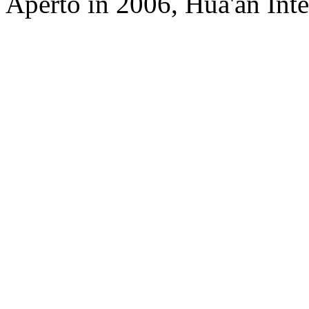
Aperto in 2006, Hua'an Int