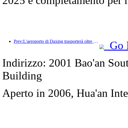
2025 e completamento per 
Prev:L'aeroporto di Daxing trasporterà oltre 1,3 milioni di passeggeri durante la festa nazionale del 2025
Go 
Indirizzo: 2001 Bao'an Sou
Building
Aperto in 2006, Hua'an Int