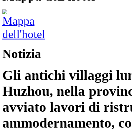
Notizia
Gli antichi villaggi lu
Huzhou, nella provinc
avviato lavori di rist
ammodernamento, con