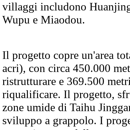
villaggi includono Huanjing
Wupu e Miaodou.
Il progetto copre un'area to
acri), con circa 450.000 met
ristrutturare e 369.500 metri
riqualificare. Il progetto, s
zone umide di Taihu Jinggan
sviluppo a grappolo. I proge