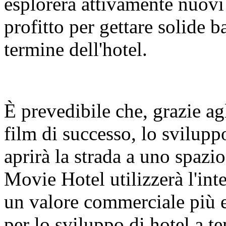
esplorerà attivamente nuovi 
profitto per gettare solide b
termine dell'hotel.
È prevedibile che, grazie agl
film di successo, lo svilupp
aprirà la strada a uno spazi
Movie Hotel utilizzerà l'in
un valore commerciale più e
per lo sviluppo di hotel a t