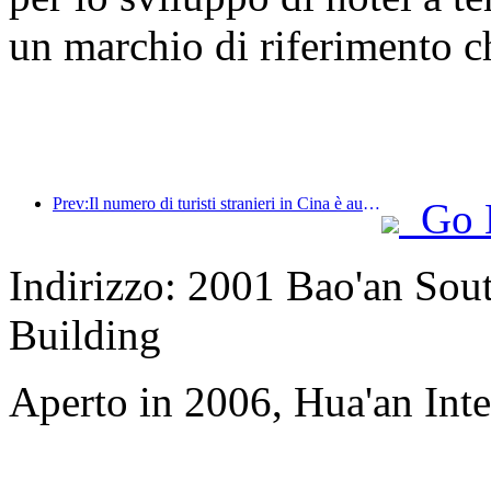
un marchio di riferimento ch
Prev:Il numero di turisti stranieri in Cina è aumentato del 40% nel primo trimestre
Go 
Indirizzo: 2001 Bao'an Sou
Building
Aperto in 2006, Hua'an Int