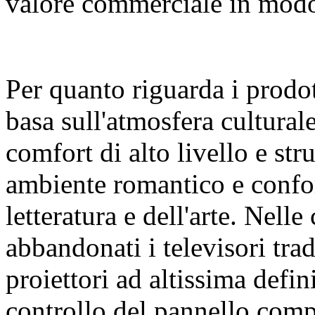
valore commerciale in modo 
Per quanto riguarda i prodot
basa sull'atmosfera cultural
comfort di alto livello e str
ambiente romantico e confor
letteratura e dell'arte. Nelle
abbandonati i televisori trad
proiettori ad altissima defin
controllo del pannello comp