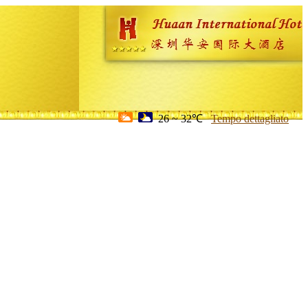
26 ~ 32℃
Tempo dettagliato