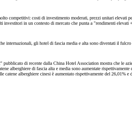
olto competitivi: costi di investimento moderati, prezzi unitari elevati per
ti investitori in un contesto di mercato che punta a "rendimenti elevati +
e internazionali, gli hotel di fascia media e alta sono diventati il fulcro 
ubblicato di recente dalla China Hotel Association mostra che le azie
catene alberghiere di fascia alta e media sono aumentate rispettivamente 
delle catene alberghiere cinesi è aumentato rispettivamente del 26,01% e