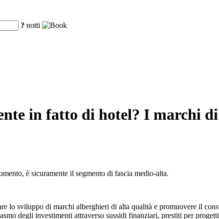
?
notti
te in fatto di hotel? I marchi di
momento, è sicuramente il segmento di fascia medio-alta.
re lo sviluppo di marchi alberghieri di alta qualità e promuovere il cons
asmo degli investimenti attraverso sussidi finanziari, prestiti per progett