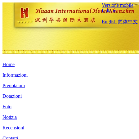
Versione mobile
Italiano
English
简体中文
Home
Informazioni
Prenota ora
Dotazioni
Foto
Notizia
Recensioni
Contatti